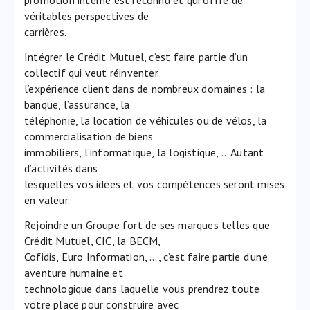
promotion interne est reconnu et qui offre de
véritables perspectives de
carrières.
Intégrer le Crédit Mutuel, c’est faire partie d’un
collectif qui veut réinventer
l’expérience client dans de nombreux domaines : la
banque, l’assurance, la
téléphonie, la location de véhicules ou de vélos, la
commercialisation de biens
immobiliers, l’informatique, la logistique, … Autant
d’activités dans
lesquelles vos idées et vos compétences seront mises
en valeur.
Rejoindre un Groupe fort de ses marques telles que
Crédit Mutuel, CIC, la BECM,
Cofidis, Euro Information, …, c’est faire partie d’une
aventure humaine et
technologique dans laquelle vous prendrez toute
votre place pour construire avec