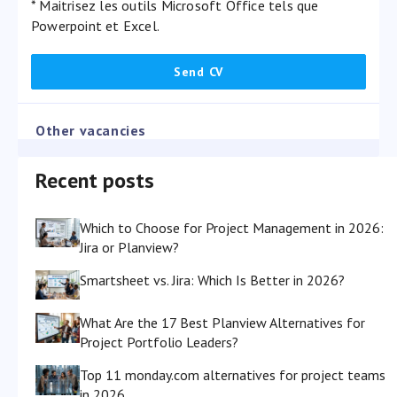
* Maitrisez les outils Microsoft Office tels que
Powerpoint et Excel.
Other vacancies
Recent posts
Which to Choose for Project Management in 2026:
Jira or Planview?
Smartsheet vs. Jira: Which Is Better in 2026?
What Are the 17 Best Planview Alternatives for
Project Portfolio Leaders?
Top 11 monday.com alternatives for project teams
in 2026